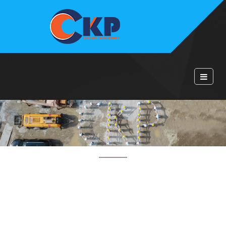
HOME
TIN TỨC