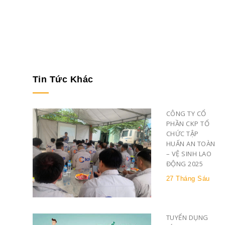
Tin Tức Khác
CÔNG TY CỔ
PHẦN CKP TỔ
CHỨC TẬP
HUẤN AN TOÀN
– VỆ SINH LAO
ĐỘNG 2025
27 Tháng Sáu
TUYỂN DỤNG