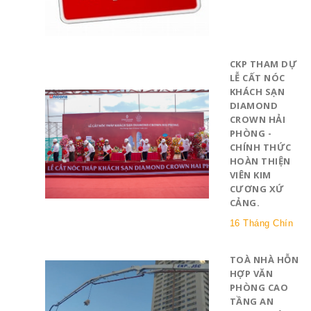
CKP THAM DỰ
LỄ CẤT NÓC
KHÁCH SẠN
DIAMOND
CROWN HẢI
PHÒNG -
CHÍNH THỨC
HOÀN THIỆN
VIÊN KIM
CƯƠNG XỨ
CẢNG.
16 Tháng Chín
TOÀ NHÀ HỖN
HỢP VĂN
PHÒNG CAO
TẦNG AN