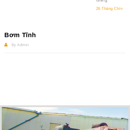
Giang ”
26 Tháng Chín
Bơm Tĩnh
By Admin