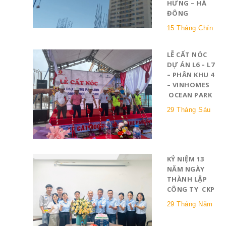
HƯNG – HÀ
ĐÔNG
15 Tháng Chín
LỄ CẤT NÓC
DỰ ÁN L6 – L7
– PHÂN KHU 4
– VINHOMES
OCEAN PARK
29 Tháng Sáu
KỶ NIỆM 13
NĂM NGÀY
THÀNH LẬP
CÔNG TY CKP
29 Tháng Năm