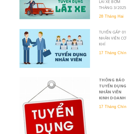
LÁI XE BƠM
THÁNG 3/2025
28 Tháng Hai
TUYỂN GẤP 01
NHÂN VIÊN CƠ
KHÍ
17 Tháng Chín
THÔNG BÁO
TUYỂN DỤNG
NHÂN VIÊN
KINH DOANH
17 Tháng Chín