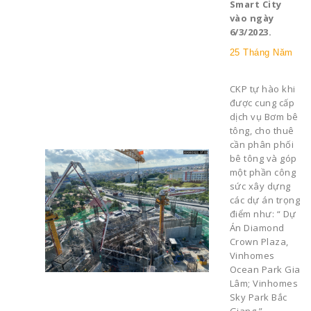
Smart City
vào ngày
6/3/2023.
25 Tháng Năm
CKP tự hào khi
được cung cấp
dịch vụ Bơm bê
tông, cho thuê
cần phân phối
bê tông và góp
một phần công
sức xây dựng
các dự án trọng
điểm như: “ Dự
Án Diamond
Crown Plaza,
Vinhomes
Ocean Park Gia
Lâm; Vinhomes
Sky Park Bắc