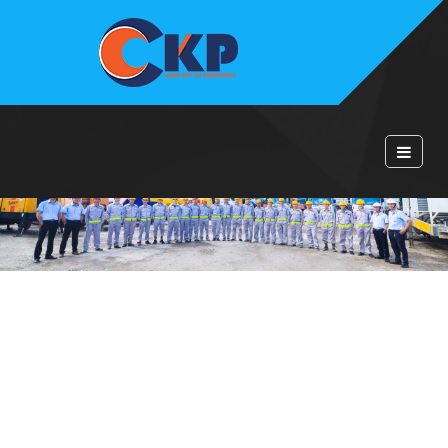
TRANG CHỦ
THƯ NGỎ