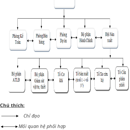
Chú thích:
Chỉ đạo
Mối quan hệ phối hợp