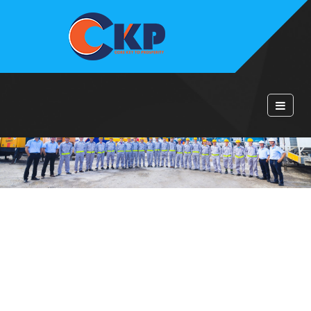
TRANG CHỦ
THƯ NGỎ