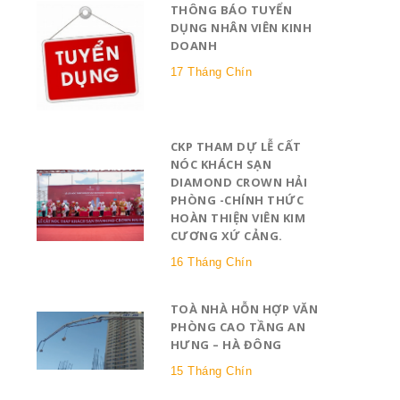
THÔNG BÁO TUYỂN
DỤNG NHÂN VIÊN KINH
DOANH
17 Tháng Chín
CKP THAM DỰ LỄ CẤT
NÓC KHÁCH SẠN
DIAMOND CROWN HẢI
PHÒNG -CHÍNH THỨC
HOÀN THIỆN VIÊN KIM
CƯƠNG XỨ CẢNG.
16 Tháng Chín
TOÀ NHÀ HỖN HỢP VĂN
PHÒNG CAO TẦNG AN
HƯNG – HÀ ĐÔNG
15 Tháng Chín