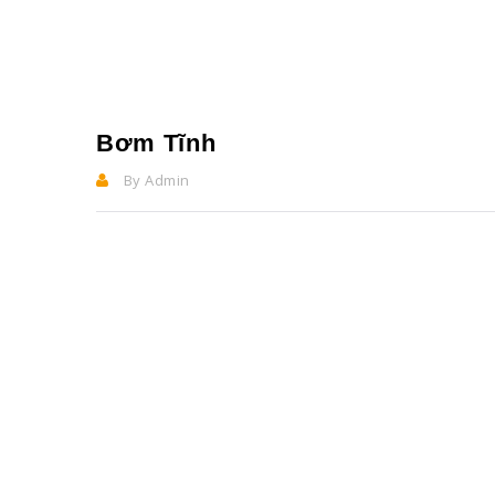
Bơm Tĩnh
By Admin