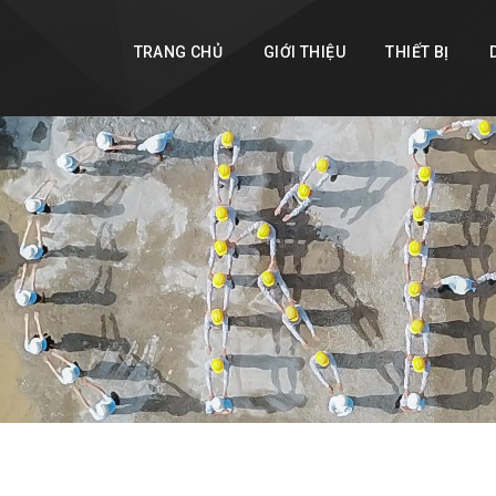
TRANG CHỦ
GIỚI THIỆU
THIẾT BỊ