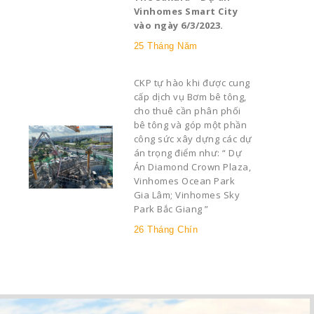
Vinhomes Smart City
vào ngày 6/3/2023.
25 Tháng Năm
CKP tự hào khi được cung
cấp dịch vụ Bơm bê tông,
cho thuê cần phân phối
bê tông và góp một phần
công sức xây dựng các dự
án trọng điểm như: “ Dự
Án Diamond Crown Plaza,
Vinhomes Ocean Park
Gia Lâm; Vinhomes Sky
Park Bắc Giang ”
26 Tháng Chín