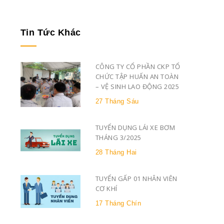
Tin Tức Khác
CÔNG TY CỔ PHẦN CKP TỔ
CHỨC TẬP HUẤN AN TOÀN
– VỆ SINH LAO ĐỘNG 2025
27 Tháng Sáu
TUYỂN DỤNG LÁI XE BƠM
THÁNG 3/2025
28 Tháng Hai
TUYỂN GẤP 01 NHÂN VIÊN
CƠ KHÍ
17 Tháng Chín