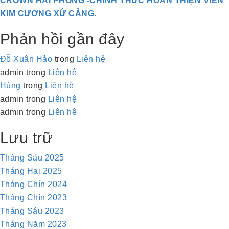
CROWN HẢI PHÒNG -CHÍNH THỨC HOÀN THIỆN VIÊN
KIM CƯƠNG XỨ CẢNG.
Phản hồi gần đây
Đỗ Xuân Hảo
trong
Liên hệ
admin
trong
Liên hệ
Hùng
trong
Liên hệ
admin
trong
Liên hệ
admin
trong
Liên hệ
Lưu trữ
Tháng Sáu 2025
Tháng Hai 2025
Tháng Chín 2024
Tháng Chín 2023
Tháng Sáu 2023
Tháng Năm 2023