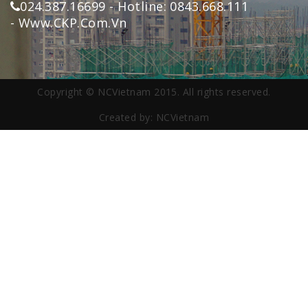
024.387.16699 - Hotline: 0843.668.111
- Www.CKP.Com.Vn
Copyright © NCVietnam 2015. All rights reserved.
Created by: NCVietnam