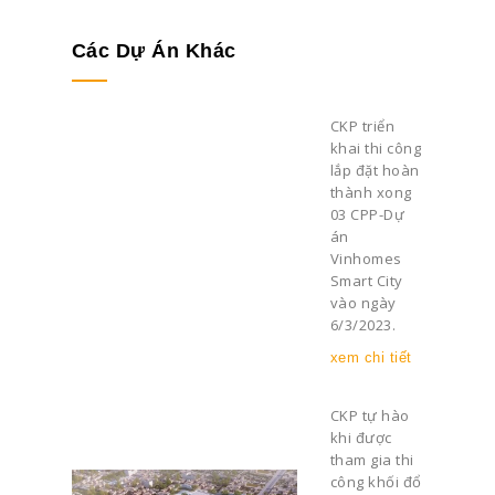
Các Dự Án Khác
CKP triển
khai thi công
lắp đặt hoàn
thành xong
03 CPP-Dự
án
Vinhomes
Smart City
vào ngày
6/3/2023.
xem chi tiết
CKP tự hào
khi được
tham gia thi
công khối đổ