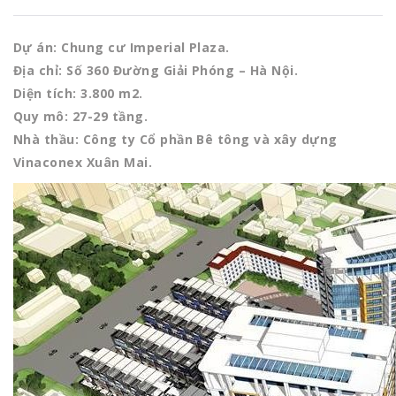
Dự án: Chung cư Imperial Plaza.
Địa chỉ: Số 360 Đường Giải Phóng – Hà Nội.
Diện tích: 3.800 m2.
Quy mô: 27-29 tầng.
Nhà thầu: Công ty Cổ phần Bê tông và xây dựng
Vinaconex Xuân Mai.