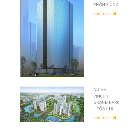
PHÒNG UOA
xem chi tiết
DỰ ÁN
VINCITY
GRAND PARK
– TÒA L18
xem chi tiết