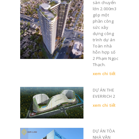
sàn chuyển
lớn 2.000m3
góp một
phần công
sức xây
dựng công
trình dự án
Toàn nhà
hỗn hợp số
2 Phạm Ngọc
Thạch.
xem chi tiết
DỰ ÁN THE
EVERRICH 2
xem chi tiết
DỰ ÁN TÒA
NHÀ VĂN