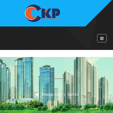
TRANG CHỦ
DỰ ÁN