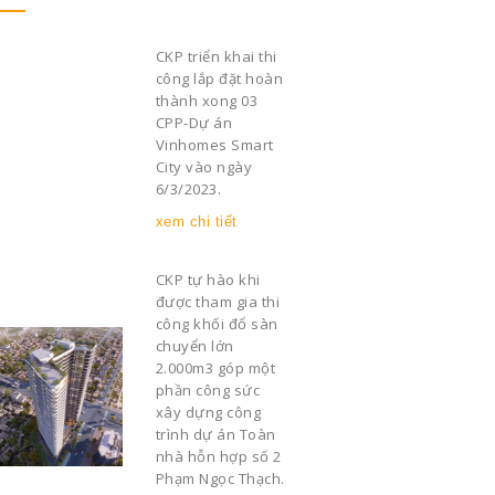
CKP triển khai thi
công lắp đặt hoàn
thành xong 03
CPP-Dự án
Vinhomes Smart
City vào ngày
6/3/2023.
xem chi tiết
CKP tự hào khi
được tham gia thi
công khối đổ sàn
chuyển lớn
2.000m3 góp một
phần công sức
xây dựng công
trình dự án Toàn
nhà hỗn hợp số 2
Phạm Ngọc Thạch.