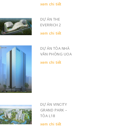
xem chi tiết
DỰ ÁN THE
EVERRICH 2
xem chi tiết
DỰ ÁN TÒA NHÀ
VĂN PHÒNG UOA
xem chi tiết
DỰ ÁN VINCITY
GRAND PARK –
TÒA L18
xem chi tiết