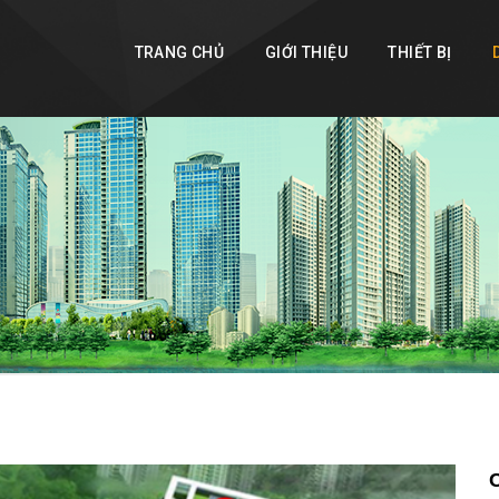
TRANG CHỦ
GIỚI THIỆU
THIẾT BỊ