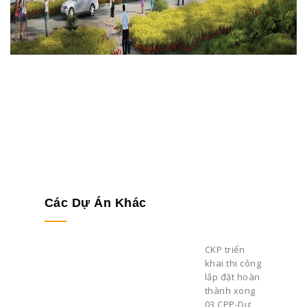
Các Dự Án Khác
CKP triển
khai thi công
lắp đặt hoàn
thành xong
03 CPP-Dự