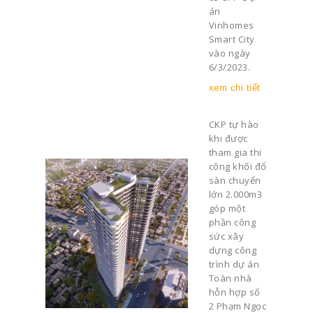
án
Vinhomes
Smart City
vào ngày
6/3/2023.
xem chi tiết
CKP tự hào
khi được
tham gia thi
công khối đổ
sàn chuyển
lớn 2.000m3
góp một
phần công
sức xây
dựng công
trình dự án
Toàn nhà
hỗn hợp số
2 Phạm Ngọc