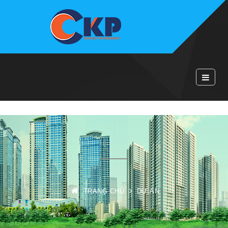
TRANG CHỦ
DỰ ÁN