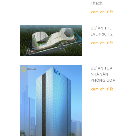
Thạch.
xem chi tiết
DỰ ÁN THE
EVERRICH 2
xem chi tiết
DỰ ÁN TÒA
NHÀ VĂN
PHÒNG UOA
xem chi tiết