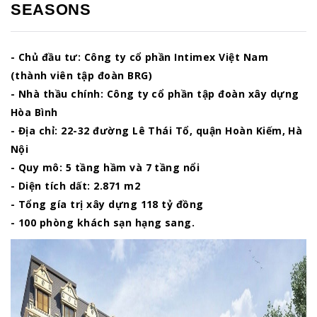
SEASONS
- Chủ đầu tư: Công ty cổ phần Intimex Việt Nam
(thành viên tập đoàn BRG)
- Nhà thầu chính: Công ty cổ phần tập đoàn xây dựng
Hòa Bình
- Địa chỉ: 22-32 đường Lê Thái Tổ, quận Hoàn Kiếm, Hà
Nội
- Quy mô: 5 tầng hầm và 7 tầng nổi
- Diện tích dất: 2.871 m2
- Tổng gía trị xây dựng 118 tỷ đồng
- 100 phòng khách sạn hạng sang.